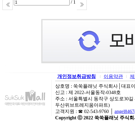
/ 1
개인정보취급방침
이용약관
제
상호명 : 쑥쑥플래닛 주식회사│대표이사:
신고 : 제 2022-서울동작-0348호
주소 : 서울특별시 동작구 상도로30길
두산위브트레지움아파트)
고객지원 : ☎ 02-543-9760 │
angel846
Copyright ⓒ 2022 쑥쑥플래닛 주식회사 A