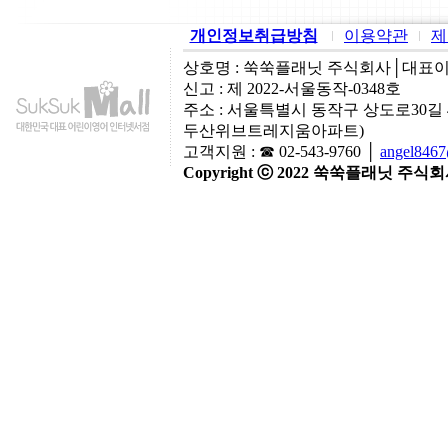
개인정보취급방침
이용약관
제
상호명 : 쑥쑥플래닛 주식회사│대표이사:
신고 : 제 2022-서울동작-0348호
주소 : 서울특별시 동작구 상도로30길
두산위브트레지움아파트)
고객지원 : ☎ 02-543-9760 │
angel846
Copyright ⓒ 2022 쑥쑥플래닛 주식회사 A