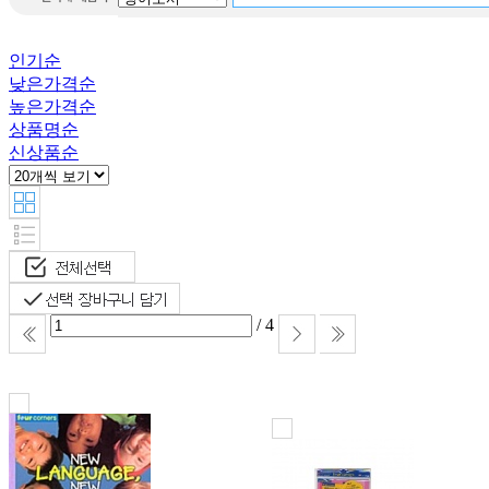
Hooky
Dk baby
인기순
Fox the tiger
낮은가격순
높은가격순
상품명순
신상품순
/ 4