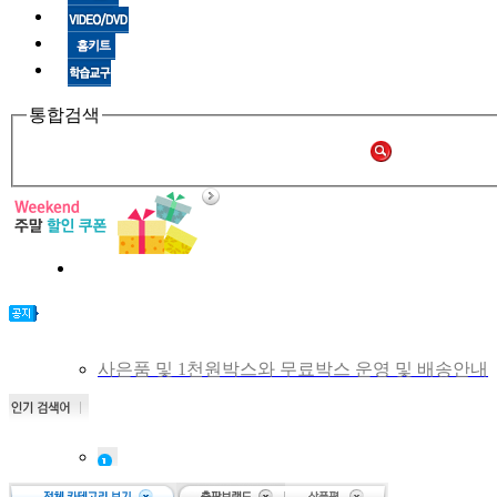
통합검색
사은품 및 1천원박스와 무료박스 운영 및 배송안내
비회원 주문확인 안내
[공지] 쑥쑥몰 재오픈합니다.
[중고샵 오픈] 중고샵 다시 문 열었습니다.
[중고샵] 명절 편의점 택배 배송안내
Science
[중고샵] 2019년 11월 무이자 할부 안내