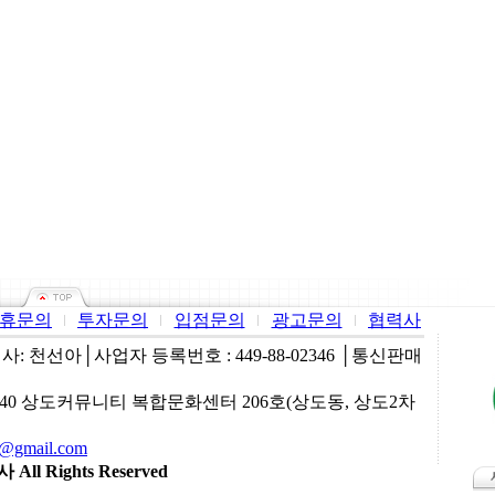
휴문의
투자문의
입점문의
광고문의
협력사
 천선아│사업자 등록번호 : 449-88-02346 │통신판매
 40 상도커뮤니티 복합문화센터 206호(상도동, 상도2차
7@gmail.com
ll Rights Reserved