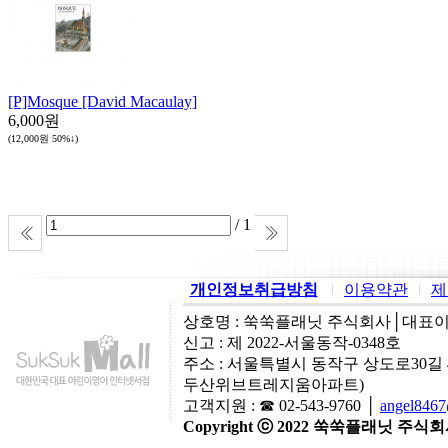
[P]Mosque [David Macaulay]
6,000원
(12,000원
50%↓
)
/ 1
개인정보취급방침
이용약관
제
상호명 : 쑥쑥플래닛 주식회사│대표이사:
신고 : 제 2022-서울동작-0348호
주소 : 서울특별시 동작구 상도로30길
두산위브트레지움아파트)
고객지원 : ☎ 02-543-9760 │
angel846
Copyright ⓒ 2022 쑥쑥플래닛 주식회사 A