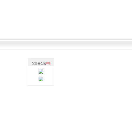
오늘 본 상품
0 개