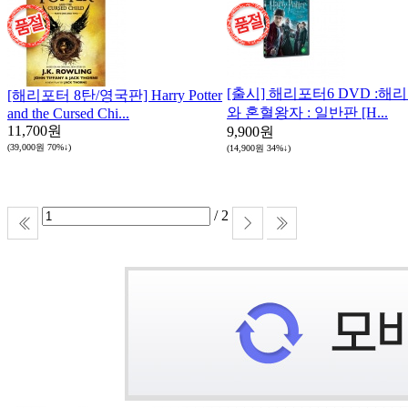
[출시] 해리포터6 DVD :해
[해리포터 8탄/영국판] Harry Potter
와 혼혈왕자 : 일반판 [H...
and the Cursed Chi...
11,700원
9,900원
(39,000원
70%↓
)
(14,900원
34%↓
)
/ 2