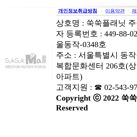
개인정보취급방침
이용약관
제
상호명 : 쑥쑥플래닛 
자 등록번호 : 449-88-
울동작-0348호
주소 : 서울특별시 동작
복합문화센터 206호(
아파트)
고객지원 : ☎ 02-543-9
Copyright ⓒ 2022 
Reserved