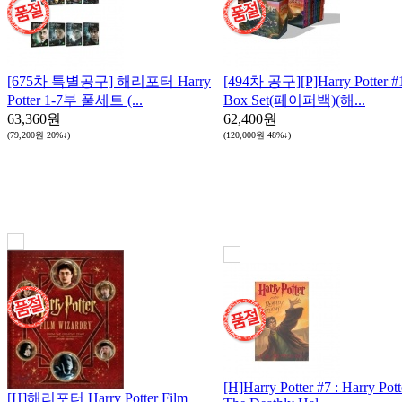
[675차 특별공구] 해리포터 Harry
[494차 공구][P]Harry Potter #
Potter 1-7부 풀세트 (...
Box Set(페이퍼백)(해...
63,360원
62,400원
(79,200원
20%↓
)
(120,000원
48%↓
)
[H]Harry Potter #7 : Harry Pot
[H]해리포터 Harry Potter Film