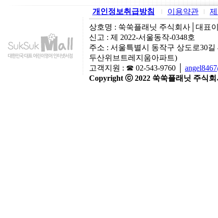
개인정보취급방침
이용약관
제
상호명 : 쑥쑥플래닛 주식회사│대표이사:
신고 : 제 2022-서울동작-0348호
주소 : 서울특별시 동작구 상도로30길
두산위브트레지움아파트)
고객지원 : ☎ 02-543-9760 │
angel846
Copyright ⓒ 2022 쑥쑥플래닛 주식회사 A