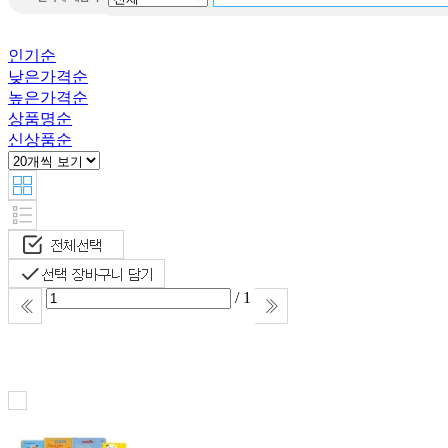
Hooky
Dk baby
인기순
Fox the tiger
낮은가격순
높은가격순
상품명순
신상품순
/ 1