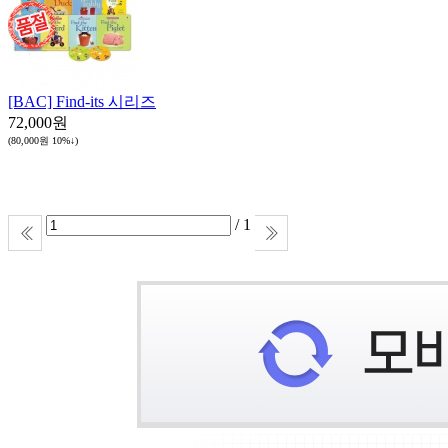
[BAC] Find-its 시리즈
72,000원
(80,000원
10%↓
)
/ 1