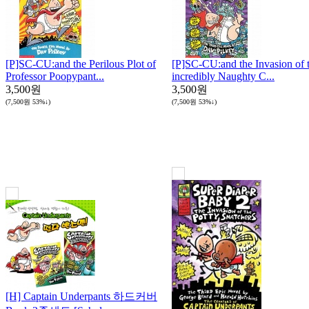
[P]SC-CU:and the Perilous Plot of
[P]SC-CU:and the Invasion of 
Professor Poopypant...
incredibly Naughty C...
3,500원
3,500원
(7,500원
53%↓
)
(7,500원
53%↓
)
[H] Captain Underpants 하드커버