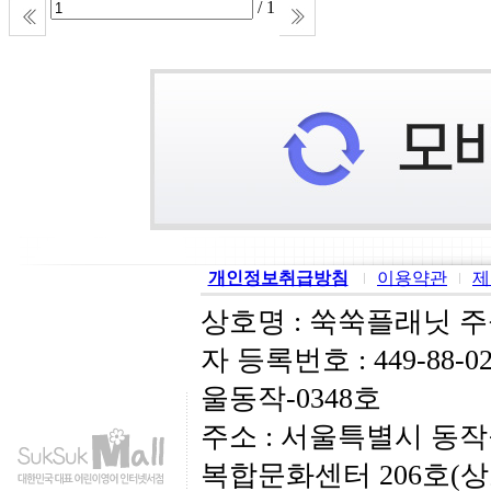
/ 1
개인정보취급방침
이용약관
제
상호명 : 쑥쑥플래닛 
자 등록번호 : 449-88-
울동작-0348호
주소 : 서울특별시 동작
복합문화센터 206호(