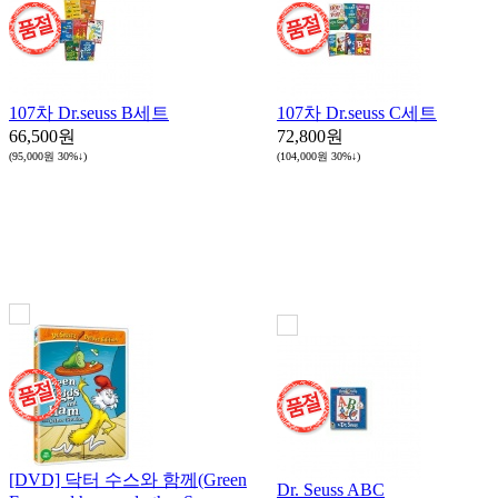
107차 Dr.seuss B세트
107차 Dr.seuss C세트
66,500원
72,800원
(95,000원
30%↓
)
(104,000원
30%↓
)
[DVD] 닥터 수스와 함께(Green
Dr. Seuss ABC