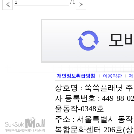
/ 1
개인정보취급방침
이용약관
제
상호명 : 쑥쑥플래닛 
자 등록번호 : 449-88-
울동작-0348호
주소 : 서울특별시 동작
복합문화센터 206호(