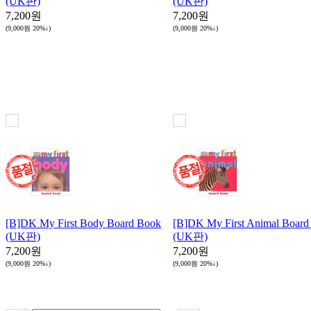
(UK판)
(UK판)
7,200원
7,200원
(9,000원
20%↓
)
(9,000원
20%↓
)
[B]DK My First Body Board Book
[B]DK My First Animal Board
(UK판)
(UK판)
7,200원
7,200원
(9,000원
20%↓
)
(9,000원
20%↓
)