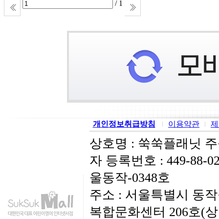
/ 1
개인정보취급방침
이용약관
제
상호명 : 쑥쑥플래닛 
자 등록번호 : 449-88-
울동작-0348호
주소 : 서울특별시 동작
복합문화센터 206호(