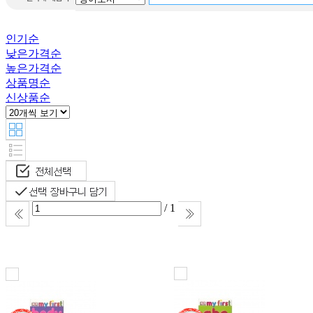
Hooky
Dk baby
인기순
Fox the tiger
낮은가격순
높은가격순
상품명순
신상품순
/ 1